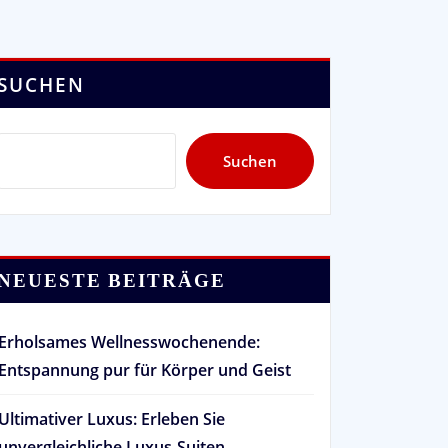
SUCHEN
Suchen
NEUESTE BEITRÄGE
Erholsames Wellnesswochenende:
Entspannung pur für Körper und Geist
Ultimativer Luxus: Erleben Sie
unvergleichliche Luxus-Suiten