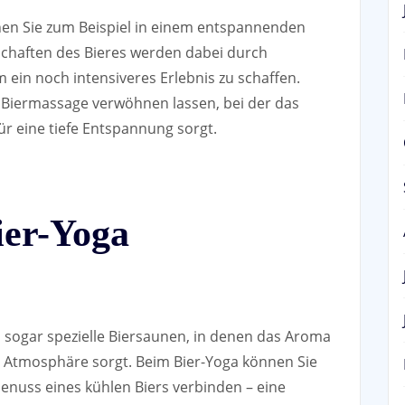
nen Sie zum Beispiel in einem entspannenden
schaften des Bieres werden dabei durch
m ein noch intensiveres Erlebnis zu schaffen.
r Biermassage verwöhnen lassen, bei der das
ür eine tiefe Entspannung sorgt.
ier-Yoga
s sogar spezielle Biersaunen, in denen das Aroma
 Atmosphäre sorgt. Beim Bier-Yoga können Sie
uss eines kühlen Biers verbinden – eine