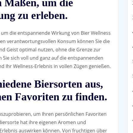
in Maßen, um die
ng zu erleben.
en, um die entspannende Wirkung von Bier Wellness
inen verantwortungsvollen Konsum können Sie die
und Geist optimal nutzen, ohne die Grenze zur
 Sie sich voll und ganz auf die entspannenden
d Ihr Wellness-Erlebnis in vollen Zügen genießen.
hiedene Biersorten aus,
en Favoriten zu finden.
auszuprobieren, um Ihren persönlichen Favoriten
 Biersorte hat ihre eigenen Aromen und
-Erlebnis auswirken können. Von fruchtigen über