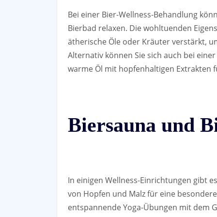
Bei einer Bier-Wellness-Behandlung kön
Bierbad relaxen. Die wohltuenden Eigen
ätherische Öle oder Kräuter verstärkt, u
Alternativ können Sie sich auch bei eine
warme Öl mit hopfenhaltigen Extrakten f
Biersauna und B
In einigen Wellness-Einrichtungen gibt e
von Hopfen und Malz für eine besondere
entspannende Yoga-Übungen mit dem Gen