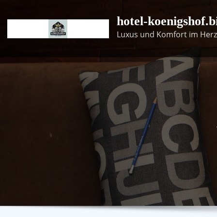
Skip
hotel-koenigshof.b
to
content
Luxus und Komfort im Herz