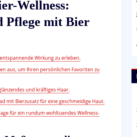
ier-Wellness:
 Pflege mit Bier
 entspannende Wirkung zu erleben.
en aus, um Ihren persönlichen Favoriten zu
glänzendes und kräftiges Haar.
 mit Bierzusatz für eine geschmeidige Haut.
sage für ein rundum wohltuendes Wellness-