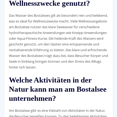
Wellnesszwecke genutzt?
Das Wasser des Bostalsees gilt als besonders rein und belebend,
was es ideal für Wellnesszwecke macht. Viele Wellnessangebote
am Bostalsee nutzen das klare Seewasser für verschiedene
hydrotherapeutische Anwendungen wie Kneipp-Anwendungen
oder Aqua-Fitness-Kurse. Die heilende Kraft des Wassers wird
geschickt genutzt, um den Gästen eine entspannende und
revitalisierende Erfahrung zu bieten. Das klare und erfrischende
Wasser des Bostalsees trägt dazu bei, dass Besucher Körper und
Seele in Einklang bringen können und den Stress des Alltags
hinter sich lassen.
Welche Aktivitäten in der
Natur kann man am Bostalsee
unternehmen?
Am Bostalsee gibt es eine Vielzahl von Aktivitäten in der Natur,
die Besucher genießen können. Zu den beliebtesten Aktivitäten