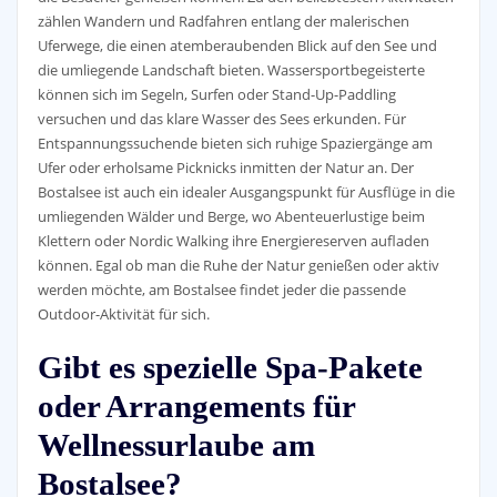
zählen Wandern und Radfahren entlang der malerischen
Uferwege, die einen atemberaubenden Blick auf den See und
die umliegende Landschaft bieten. Wassersportbegeisterte
können sich im Segeln, Surfen oder Stand-Up-Paddling
versuchen und das klare Wasser des Sees erkunden. Für
Entspannungssuchende bieten sich ruhige Spaziergänge am
Ufer oder erholsame Picknicks inmitten der Natur an. Der
Bostalsee ist auch ein idealer Ausgangspunkt für Ausflüge in die
umliegenden Wälder und Berge, wo Abenteuerlustige beim
Klettern oder Nordic Walking ihre Energiereserven aufladen
können. Egal ob man die Ruhe der Natur genießen oder aktiv
werden möchte, am Bostalsee findet jeder die passende
Outdoor-Aktivität für sich.
Gibt es spezielle Spa-Pakete
oder Arrangements für
Wellnessurlaube am
Bostalsee?