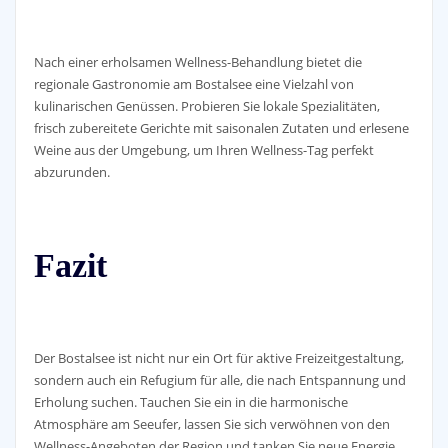
Nach einer erholsamen Wellness-Behandlung bietet die
regionale Gastronomie am Bostalsee eine Vielzahl von
kulinarischen Genüssen. Probieren Sie lokale Spezialitäten,
frisch zubereitete Gerichte mit saisonalen Zutaten und erlesene
Weine aus der Umgebung, um Ihren Wellness-Tag perfekt
abzurunden.
Fazit
Der Bostalsee ist nicht nur ein Ort für aktive Freizeitgestaltung,
sondern auch ein Refugium für alle, die nach Entspannung und
Erholung suchen. Tauchen Sie ein in die harmonische
Atmosphäre am Seeufer, lassen Sie sich verwöhnen von den
Wellness-Angeboten der Region und tanken Sie neue Energie