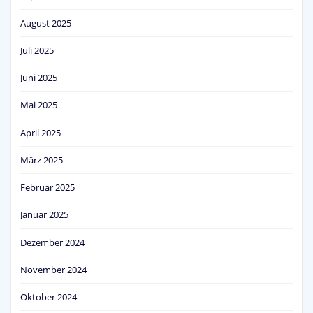
August 2025
Juli 2025
Juni 2025
Mai 2025
April 2025
März 2025
Februar 2025
Januar 2025
Dezember 2024
November 2024
Oktober 2024