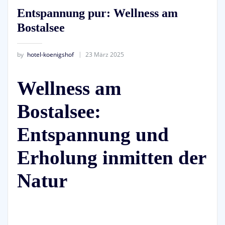
Entspannung pur: Wellness am
Bostalsee
by
hotel-koenigshof
23 März 2025
Wellness am
Bostalsee:
Entspannung und
Erholung inmitten der
Natur