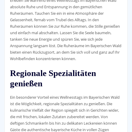
Erleben Sie während eines Wellnesstags im Bayerischen Wald
absolute Ruhe und Entspannung in den gemütlichen
Ruheräumen. Tauchen Sie ein in eine Atmosphäre der
Gelassenheit, fernab vom Trubel des Alltags. In den
Ruheräumen können Sie zur Ruhe kommen, die Stille genießen
und einfach mal abschalten. Lassen Sie die Seele baumeln,
tanken Sie neue Energie und spüren Sie, wie sich jede
Anspannung langsam löst. Die Ruheräume im Bayerischen Wald
bieten einen Rückzugsort, an dem Sie sich voll und ganz auf Ihr
Wohlbefinden konzentrieren können.
Regionale Spezialitäten
genießen
Ein besonderer Vorteil eines Wellnesstags im Bayerischen Wald
ist die Möglichkeit, regionale Spezialitäten zu genießen. Die
kulinarische Vielfalt der Region spiegelt sich in Gerichten wider,
die mit frischen, lokalen Zutaten zubereitet werden. Von
deftigen Schmankerln bis hin zu delikaten Leckereien können
Gäste die authentische bayerische Küche in vollen Zügen