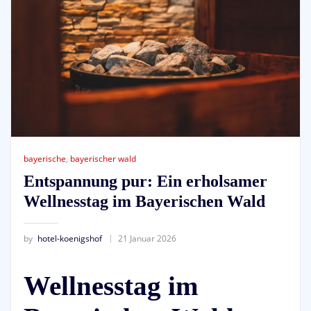
bayerische
,
bayerischer wald
Entspannung pur: Ein erholsamer
Wellnesstag im Bayerischen Wald
by
hotel-koenigshof
21 Januar 2026
Wellnesstag im