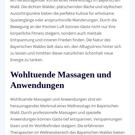
ein herausragender Vorteil eines Wellnesstags im Bayerischen
Wald. Die dichten Wälder, plätschernden Bäche und idyllischen
Aussichtspunkte bieten die perfekte Kulisse für erholsame
Spaziergänge oder anspruchsvolle Wanderungen. Durch die
Bewegung an der frischen Luft können Gäste nicht nur ihre
körperliche Fitness steigern, sondern auch mentale
Entspannung und inneren Frieden finden. Die Natur des
Bayerischen Waldes lädt dazu ein, den Alltagsstress hinter sich
zu lassen und inmitten dieser natürlichen Schönheit neue
Energie zu tanken.
Wohltuende Massagen und
Anwendungen
Wohltuende Massagen und Anwendungen sind ein
herausragendes Merkmal eines Wellnesstags im Bayerischen
Wald. Durch professionelle Massagen und spezielle
Anwendungen können Gäste tief entspannen, Verspannungen
lösen und ihr Wohlbefinden steigern. Die erfahrenen
Therapeuten im Wellnessbereich des Bayerischen Waldes bieten