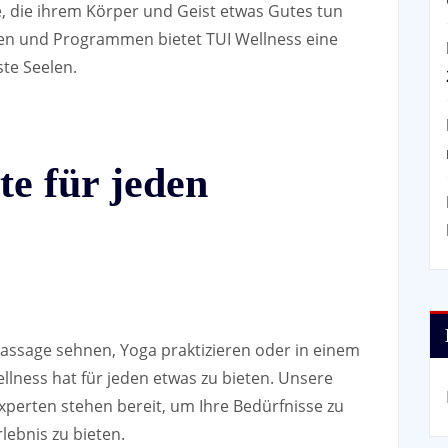
le, die ihrem Körper und Geist etwas Gutes tun
ten und Programmen bietet TUI Wellness eine
te Seelen.
e für jeden
assage sehnen, Yoga praktizieren oder in einem
llness hat für jeden etwas zu bieten. Unsere
perten stehen bereit, um Ihre Bedürfnisse zu
lebnis zu bieten.