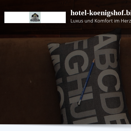
Skip
hotel-koenigshof.b
to
content
Luxus und Komfort im Herz