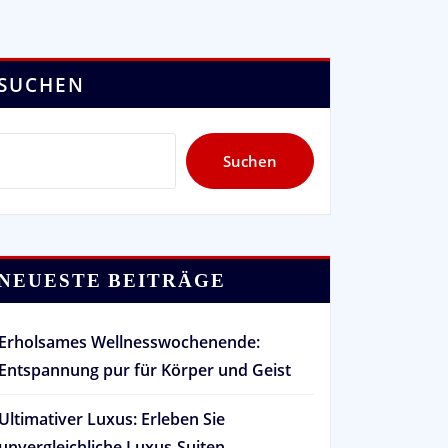
SUCHEN
Suchen
NEUESTE BEITRÄGE
Erholsames Wellnesswochenende:
Entspannung pur für Körper und Geist
Ultimativer Luxus: Erleben Sie
unvergleichliche Luxus-Suiten