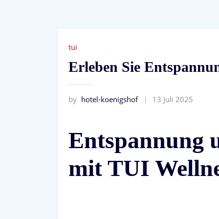
tui
Erleben Sie Entspannun
by
hotel-koenigshof
13 Juli 2025
Entspannung 
mit TUI Welln