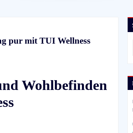
g pur mit TUI Wellness
und Wohlbefinden
ess