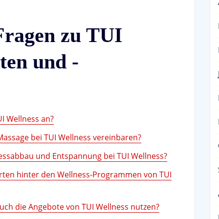
 Fragen zu TUI
ten und -
I Wellness an?
 Massage bei TUI Wellness vereinbaren?
ressabbau und Entspannung bei TUI Wellness?
rten hinter den Wellness-Programmen von TUI
auch die Angebote von TUI Wellness nutzen?