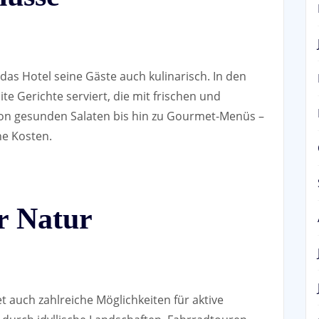
s Hotel seine Gäste auch kulinarisch. In den
e Gerichte serviert, die mit frischen und
Von gesunden Salaten bis hin zu Gourmet-Menüs –
ne Kosten.
er Natur
 auch zahlreiche Möglichkeiten für aktive