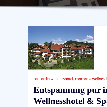
concordia wellnesshotel
,
concordia wellness
Entspannung pur 
Wellnesshotel & Sp