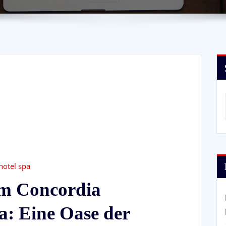
hotel spa
im Concordia
a: Eine Oase der