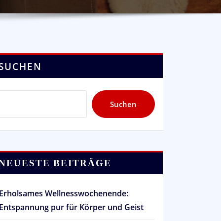
SUCHEN
Suchen
NEUESTE BEITRÄGE
Erholsames Wellnesswochenende:
Entspannung pur für Körper und Geist