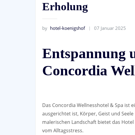
Erholung
by
hotel-koenigshof
07 Januar 2025
Entspannung 
Concordia Wel
Das Concordia Wellnesshotel & Spa ist e
ausgerichtet ist, Körper, Geist und Seele
malerischen Landschaft bietet das Hotel
vom Alltagsstress.