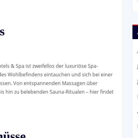
s
ls & Spa ist zweifellos der luxuriöse Spa-
 des Wohlbefindens eintauchen und sich bei einer
assen. Von entspannenden Massagen über
s hin zu belebenden Sauna-Ritualen – hier findet
nüsse