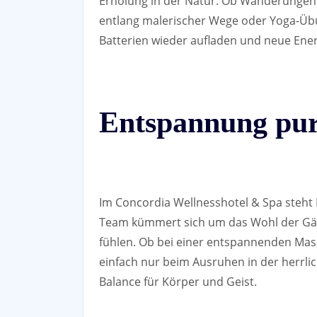
Erholung in der Natur. Ob Wanderungen 
entlang malerischer Wege oder Yoga-Übu
Batterien wieder aufladen und neue Ener
Entspannung pu
Im Concordia Wellnesshotel & Spa steht 
Team kümmert sich um das Wohl der Gäst
fühlen. Ob bei einer entspannenden Mas
einfach nur beim Ausruhen in der herrlic
Balance für Körper und Geist.