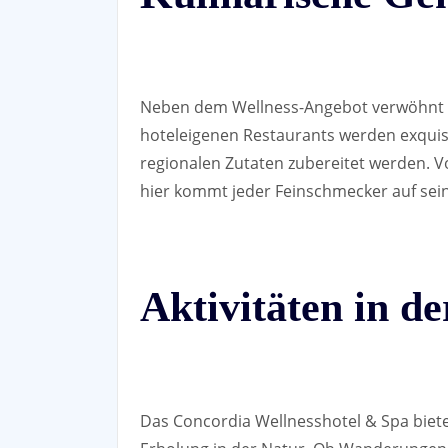
Neben dem Wellness-Angebot verwöhnt da
hoteleigenen Restaurants werden exquisit
regionalen Zutaten zubereitet werden. 
hier kommt jeder Feinschmecker auf sei
Aktivitäten in d
Das Concordia Wellnesshotel & Spa bietet