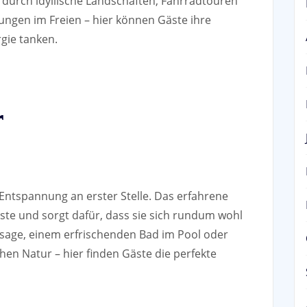
durch idyllische Landschaften, Fahrradtouren
ngen im Freien – hier können Gäste ihre
gie tanken.
r
Entspannung an erster Stelle. Das erfahrene
e und sorgt dafür, dass sie sich rundum wohl
sage, einem erfrischenden Bad im Pool oder
hen Natur – hier finden Gäste die perfekte