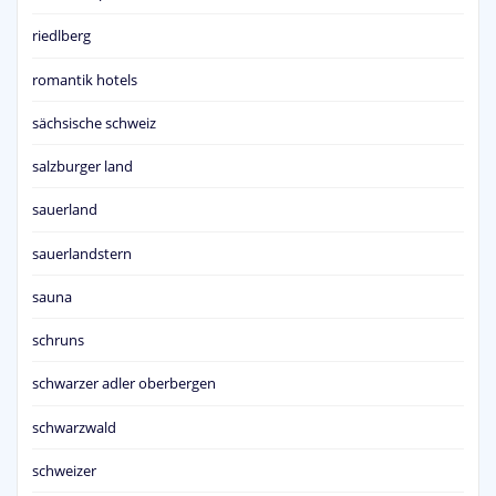
riedlberg
romantik hotels
sächsische schweiz
salzburger land
sauerland
sauerlandstern
sauna
schruns
schwarzer adler oberbergen
schwarzwald
schweizer