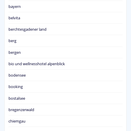
bayern
belvita
berchtesgadener land
berg
bergen
bio und wellnesshotel alpenblick
bodensee
booking
bostalsee
bregenzerwald
chiemgau