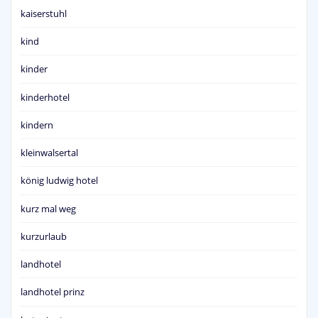
kaiserstuhl
kind
kinder
kinderhotel
kindern
kleinwalsertal
könig ludwig hotel
kurz mal weg
kurzurlaub
landhotel
landhotel prinz