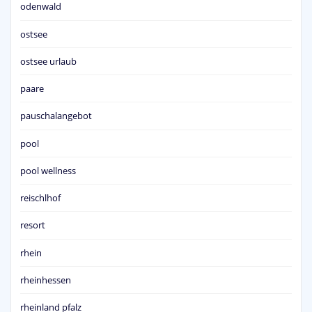
odenwald
ostsee
ostsee urlaub
paare
pauschalangebot
pool
pool wellness
reischlhof
resort
rhein
rheinhessen
rheinland pfalz