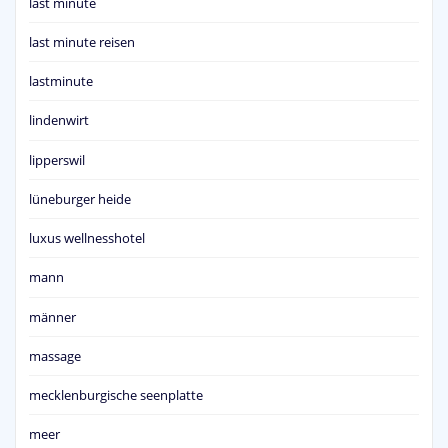
last minute
last minute reisen
lastminute
lindenwirt
lipperswil
lüneburger heide
luxus wellnesshotel
mann
männer
massage
mecklenburgische seenplatte
meer