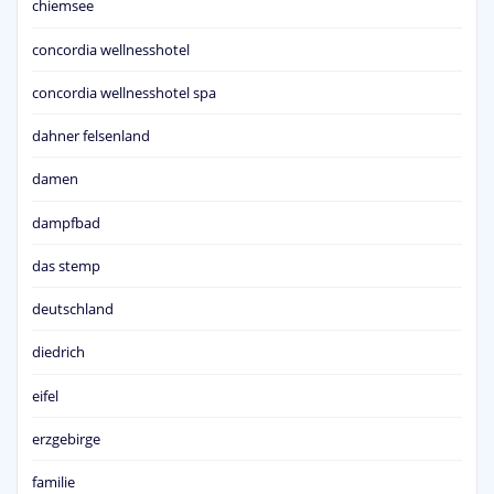
chiemsee
concordia wellnesshotel
concordia wellnesshotel spa
dahner felsenland
damen
dampfbad
das stemp
deutschland
diedrich
eifel
erzgebirge
familie