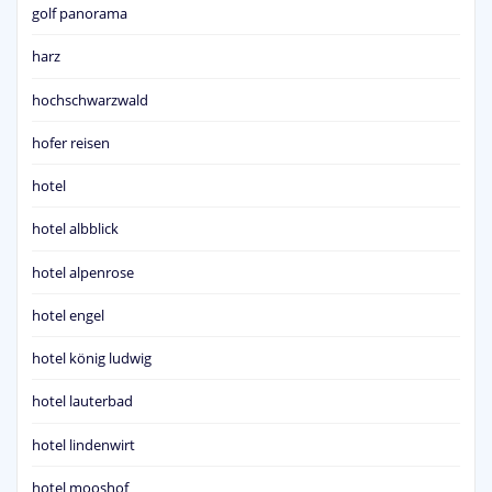
golf panorama
harz
hochschwarzwald
hofer reisen
hotel
hotel albblick
hotel alpenrose
hotel engel
hotel könig ludwig
hotel lauterbad
hotel lindenwirt
hotel mooshof