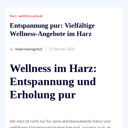
harz
,
wellnessurlaub
Entspannung pur: Vielfältige
Wellness-Angebote im Harz
by
hotel-koenigshof
12 Februar 2025
Wellness im Harz:
Entspannung und
Erholung pur
Der Harz ist nicht nur für seine atemberaubende Natur und
vielfältigen Freizeitmöglichkeiten bekannt, sondern auch als