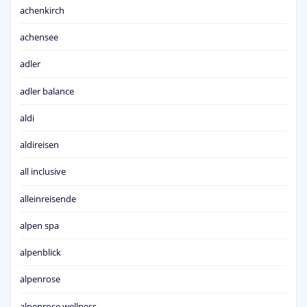
achenkirch
achensee
adler
adler balance
aldi
aldireisen
all inclusive
alleinreisende
alpen spa
alpenblick
alpenrose
alpenrose wellness