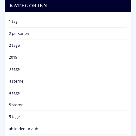
KATEGORIEN
1 tag
2 personen
2 tage
2019
3 tage
4 sterne
4 tage
5 sterne
5 tage
ab in den urlaub