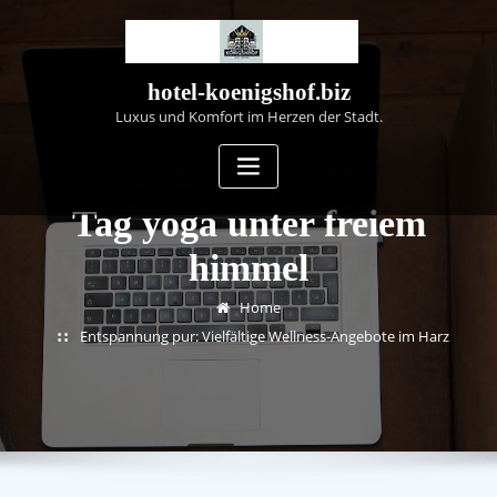
Skip
to
content
hotel-koenigshof.biz
Luxus und Komfort im Herzen der Stadt.
Tag yoga unter freiem
himmel
Home
Entspannung pur: Vielfältige Wellness-Angebote im Harz