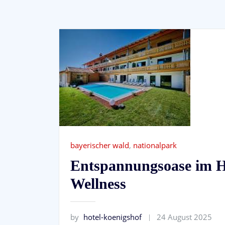
bayerischer wald
,
nationalpark
Entspannungsoase im H
Wellness
by
hotel-koenigshof
24 August 2025