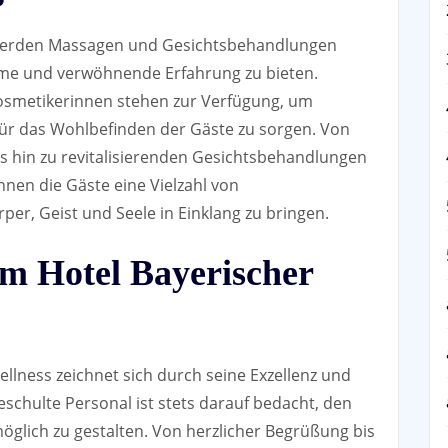
s werden Massagen und Gesichtsbehandlungen
me und verwöhnende Erfahrung zu bieten.
osmetikerinnen stehen zur Verfügung, um
 für das Wohlbefinden der Gäste zu sorgen. Von
hin zu revitalisierenden Gesichtsbehandlungen
nnen die Gäste eine Vielzahl von
r, Geist und Seele in Einklang zu bringen.
 im Hotel Bayerischer
llness zeichnet sich durch seine Exzellenz und
schulte Personal ist stets darauf bedacht, den
glich zu gestalten. Von herzlicher Begrüßung bis