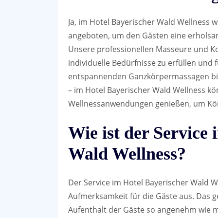
Ja, im Hotel Bayerischer Wald Wellnes
angeboten, um den Gästen eine erholsa
Unsere professionellen Masseure und K
individuelle Bedürfnisse zu erfüllen und
entspannenden Ganzkörpermassagen bis 
– im Hotel Bayerischer Wald Wellness kö
Wellnessanwendungen genießen, um Körpe
Wie ist der Service
Wald Wellness?
Der Service im Hotel Bayerischer Wald We
Aufmerksamkeit für die Gäste aus. Das ge
Aufenthalt der Gäste so angenehm wie mö