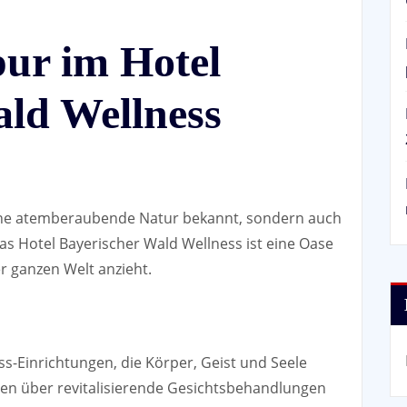
ur im Hotel
ald Wellness
seine atemberaubende Natur bekannt, sondern auch
Das Hotel Bayerischer Wald Wellness ist eine Oase
r ganzen Welt anzieht.
ss-Einrichtungen, die Körper, Geist und Seele
n über revitalisierende Gesichtsbehandlungen