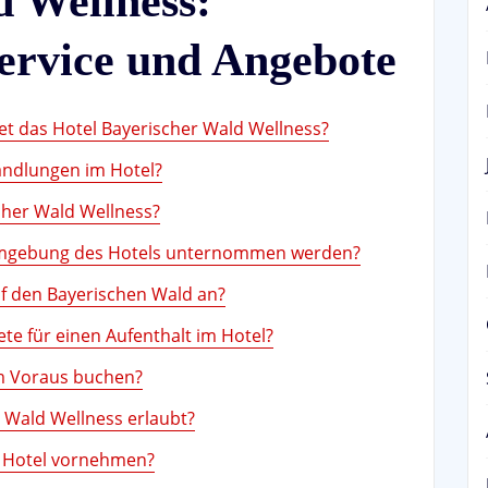
d Wellness:
ervice und Angebote
et das Hotel Bayerischer Wald Wellness?
andlungen im Hotel?
scher Wald Wellness?
 Umgebung des Hotels unternommen werden?
uf den Bayerischen Wald an?
ete für einen Aufenthalt im Hotel?
m Voraus buchen?
r Wald Wellness erlaubt?
m Hotel vornehmen?