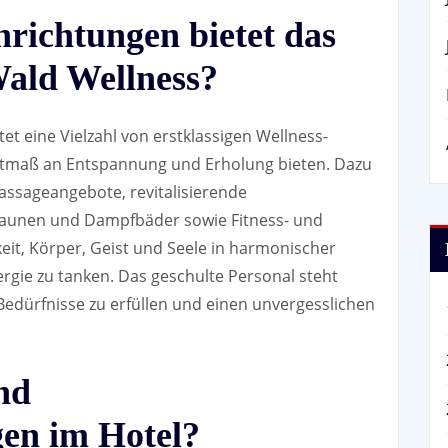
richtungen bietet das
Wald Wellness?
et eine Vielzahl von erstklassigen Wellness-
stmaß an Entspannung und Erholung bieten. Dazu
ssageangebote, revitalisierende
aunen und Dampfbäder sowie Fitness- und
eit, Körper, Geist und Seele in harmonischer
ie zu tanken. Das geschulte Personal steht
 Bedürfnisse zu erfüllen und einen unvergesslichen
nd
en im Hotel?