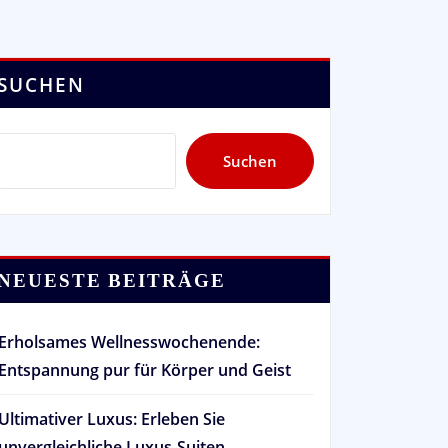
SUCHEN
Suchen
NEUESTE BEITRÄGE
Erholsames Wellnesswochenende:
Entspannung pur für Körper und Geist
Ultimativer Luxus: Erleben Sie
unvergleichliche Luxus-Suiten