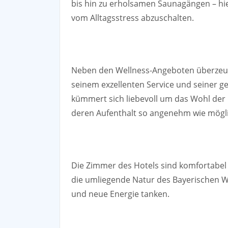
bis hin zu erholsamen Saunagängen – hier
vom Alltagsstress abzuschalten.
Neben den Wellness-Angeboten überzeug
seinem exzellenten Service und seiner 
kümmert sich liebevoll um das Wohl der 
deren Aufenthalt so angenehm wie mögli
Die Zimmer des Hotels sind komfortabel e
die umliegende Natur des Bayerischen 
und neue Energie tanken.