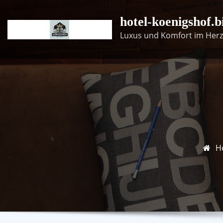
Skip
hotel-koenigshof.b
to
content
Luxus und Komfort im Herz
H