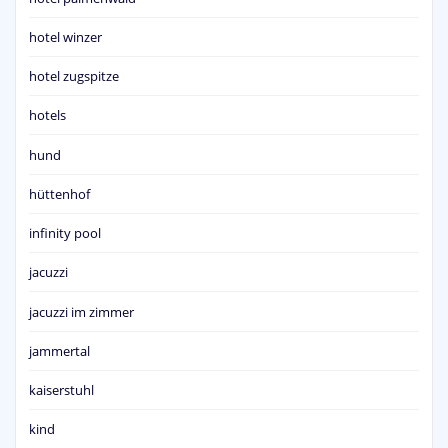
hotel winzer
hotel zugspitze
hotels
hund
hüttenhof
infinity pool
jacuzzi
jacuzzi im zimmer
jammertal
kaiserstuhl
kind