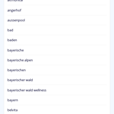
altmühltal
angerhof
aussenpool
bad
baden
bayerische
bayerische alpen
bayerischen
bayerischer wald
bayerischer wald wellness
bayern
belvita