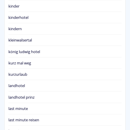
kinder
kinderhotel
kindern
kleinwalsertal
könig ludwig hotel
kurz mal weg
kurzurlaub
landhotel
landhotel prinz
last minute
last minute reisen