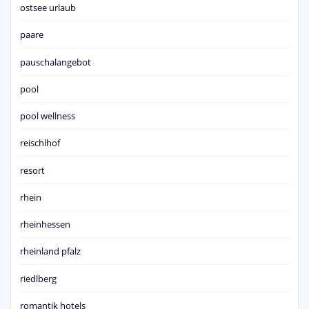
ostsee urlaub
paare
pauschalangebot
pool
pool wellness
reischlhof
resort
rhein
rheinhessen
rheinland pfalz
riedlberg
romantik hotels