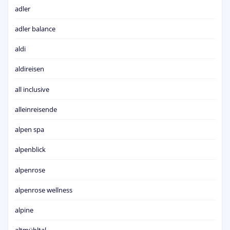
adler
adler balance
aldi
aldireisen
all inclusive
alleinreisende
alpen spa
alpenblick
alpenrose
alpenrose wellness
alpine