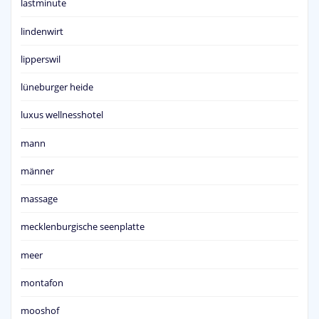
lastminute
lindenwirt
lipperswil
lüneburger heide
luxus wellnesshotel
mann
männer
massage
mecklenburgische seenplatte
meer
montafon
mooshof