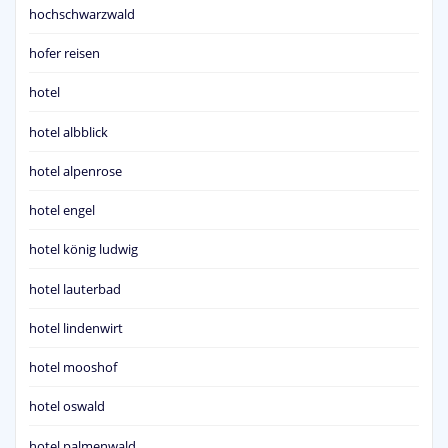
hochschwarzwald
hofer reisen
hotel
hotel albblick
hotel alpenrose
hotel engel
hotel könig ludwig
hotel lauterbad
hotel lindenwirt
hotel mooshof
hotel oswald
hotel palmenwald