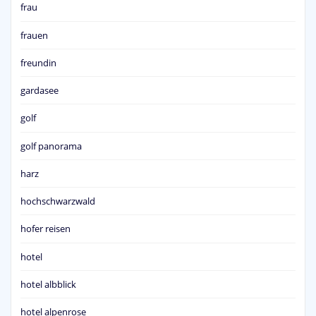
frau
frauen
freundin
gardasee
golf
golf panorama
harz
hochschwarzwald
hofer reisen
hotel
hotel albblick
hotel alpenrose