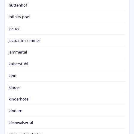
hüttenhof
infinity pool
jacuzzi
jacuzzi im zimmer
jammertal
kaiserstuhl
kind
kinder
kinderhotel
kindern
kleinwalsertal