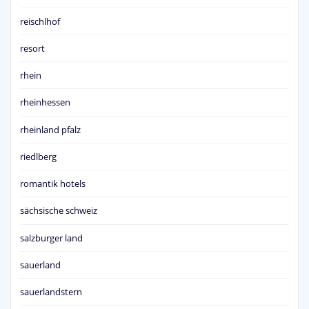
reischlhof
resort
rhein
rheinhessen
rheinland pfalz
riedlberg
romantik hotels
sächsische schweiz
salzburger land
sauerland
sauerlandstern