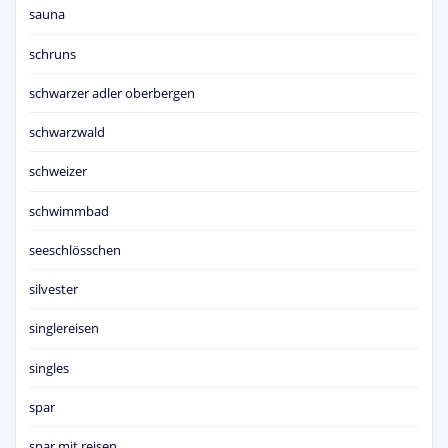
sauna
schruns
schwarzer adler oberbergen
schwarzwald
schweizer
schwimmbad
seeschlösschen
silvester
singlereisen
singles
spar
spar mit reisen