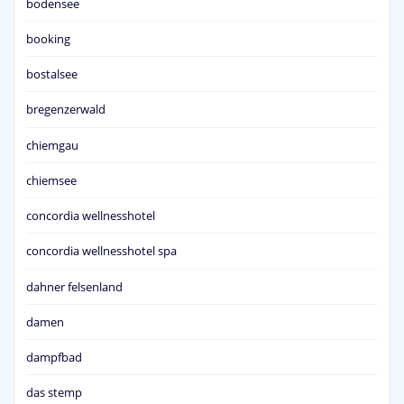
bodensee
booking
bostalsee
bregenzerwald
chiemgau
chiemsee
concordia wellnesshotel
concordia wellnesshotel spa
dahner felsenland
damen
dampfbad
das stemp