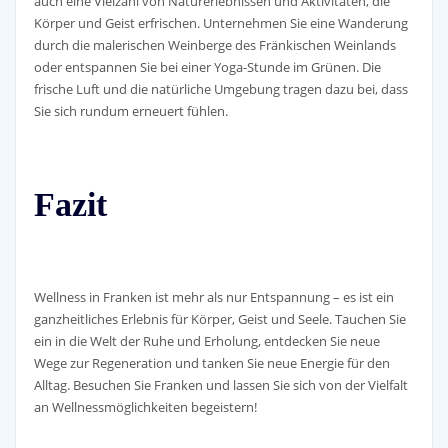
auch eine Vielzahl von Naturerlebnissen und Aktivitäten, die
Körper und Geist erfrischen. Unternehmen Sie eine Wanderung
durch die malerischen Weinberge des Fränkischen Weinlands
oder entspannen Sie bei einer Yoga-Stunde im Grünen. Die
frische Luft und die natürliche Umgebung tragen dazu bei, dass
Sie sich rundum erneuert fühlen.
Fazit
Wellness in Franken ist mehr als nur Entspannung – es ist ein
ganzheitliches Erlebnis für Körper, Geist und Seele. Tauchen Sie
ein in die Welt der Ruhe und Erholung, entdecken Sie neue
Wege zur Regeneration und tanken Sie neue Energie für den
Alltag. Besuchen Sie Franken und lassen Sie sich von der Vielfalt
an Wellnessmöglichkeiten begeistern!