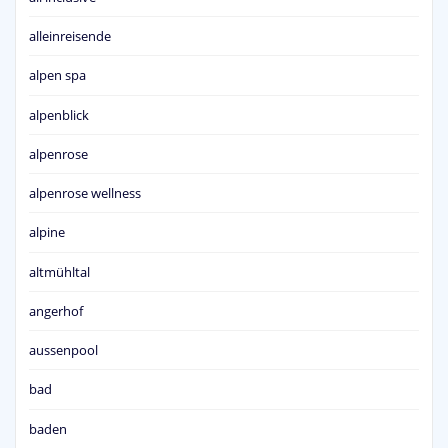
alleinreisende
alpen spa
alpenblick
alpenrose
alpenrose wellness
alpine
altmühltal
angerhof
aussenpool
bad
baden