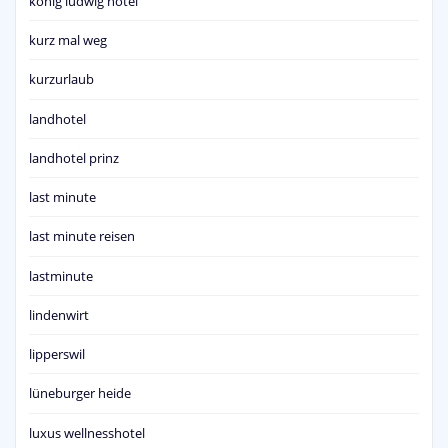
könig ludwig hotel
kurz mal weg
kurzurlaub
landhotel
landhotel prinz
last minute
last minute reisen
lastminute
lindenwirt
lipperswil
lüneburger heide
luxus wellnesshotel