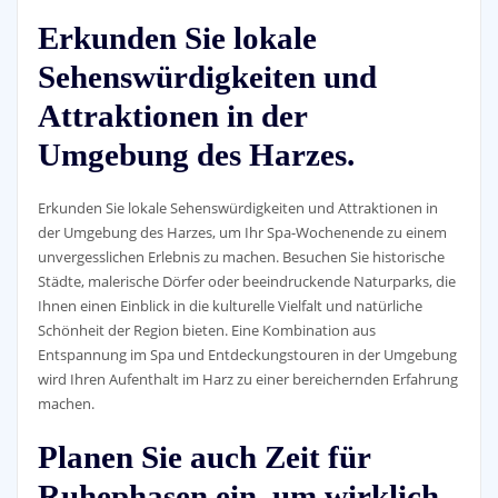
Erkunden Sie lokale
Sehenswürdigkeiten und
Attraktionen in der
Umgebung des Harzes.
Erkunden Sie lokale Sehenswürdigkeiten und Attraktionen in
der Umgebung des Harzes, um Ihr Spa-Wochenende zu einem
unvergesslichen Erlebnis zu machen. Besuchen Sie historische
Städte, malerische Dörfer oder beeindruckende Naturparks, die
Ihnen einen Einblick in die kulturelle Vielfalt und natürliche
Schönheit der Region bieten. Eine Kombination aus
Entspannung im Spa und Entdeckungstouren in der Umgebung
wird Ihren Aufenthalt im Harz zu einer bereichernden Erfahrung
machen.
Planen Sie auch Zeit für
Ruhephasen ein, um wirklich