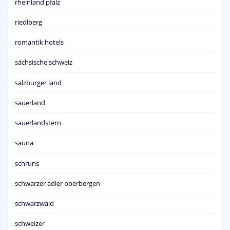
rheinland pfalz
riedlberg
romantik hotels
sächsische schweiz
salzburger land
sauerland
sauerlandstern
sauna
schruns
schwarzer adler oberbergen
schwarzwald
schweizer