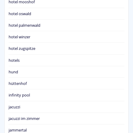
hotel mooshof
hotel oswald
hotel palmenwald
hotel winzer
hotel zugspitze
hotels
hund
hüttenhof
infinity pool
jacuzzi
jacuzzi im zimmer
jammertal