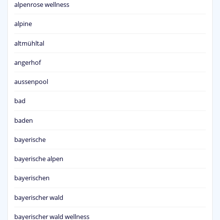
alpenrose wellness
alpine
altmühltal
angerhof
aussenpool
bad
baden
bayerische
bayerische alpen
bayerischen
bayerischer wald
bayerischer wald wellness