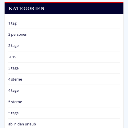
KATEGORIEN
1 tag
2 personen
2 tage
2019
3 tage
4 sterne
4 tage
5 sterne
5 tage
ab in den urlaub