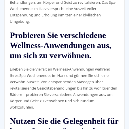
Behandlungen, um Körper und Geist zu revitalisieren. Das Spa-
Wochenende im Harz verspricht eine Auszeit voller
Entspannung und Erholung inmitten einer idyllischen
Umgebung.
Probieren Sie verschiedene
Wellness-Anwendungen aus,
um sich zu verwöhnen.
Erleben Sie die Vielfalt an Wellness-Anwendungen während
Ihres Spa-Wochenendes im Harz und gönnen Sie sich eine
Verwöhn-Auszeit. Von entspannenden Massagen über
revitalisierende Gesichtsbehandlungen bis hin zu wohltuenden
Bädern – probieren Sie verschiedene Anwendungen aus, um
Körper und Geist zu verwöhnen und sich rundum
wohlzufühlen.
Nutzen Sie die Gelegenheit für