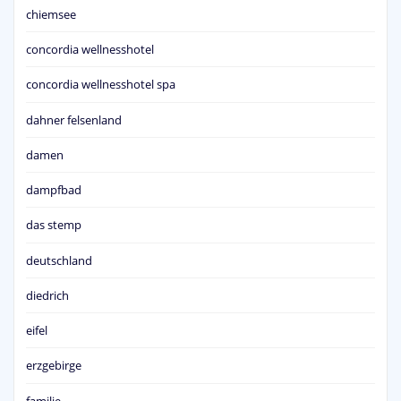
chiemsee
concordia wellnesshotel
concordia wellnesshotel spa
dahner felsenland
damen
dampfbad
das stemp
deutschland
diedrich
eifel
erzgebirge
familie