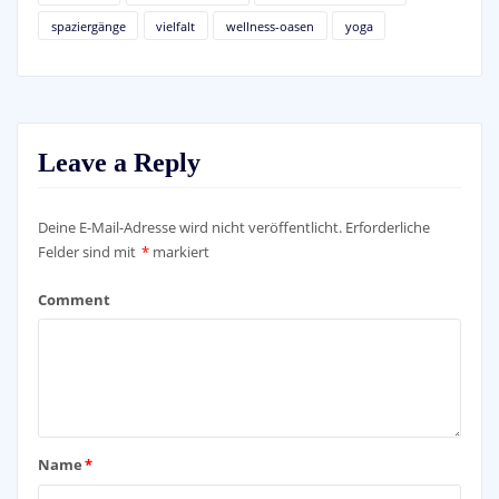
spaziergänge
vielfalt
wellness-oasen
yoga
Leave a Reply
Deine E-Mail-Adresse wird nicht veröffentlicht.
Erforderliche
Felder sind mit
*
markiert
Comment
Name
*