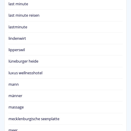
last minute
last minute reisen
lastminute
lindenwirt
lipperswil
lüneburger heide
luxus wellnesshotel
mann
männer
massage
mecklenburgische seenplatte
meer