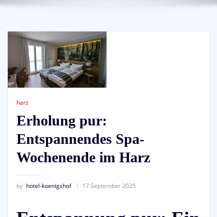
harz
Erholung pur:
Entspannendes Spa-
Wochenende im Harz
by
hotel-koenigshof
17 September 2025