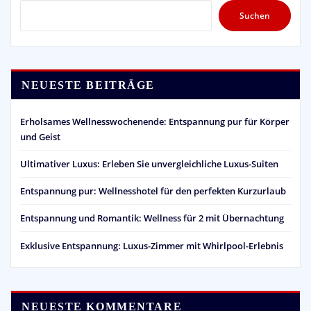
Suchen
NEUESTE BEITRÄGE
Erholsames Wellnesswochenende: Entspannung pur für Körper
und Geist
Ultimativer Luxus: Erleben Sie unvergleichliche Luxus-Suiten
Entspannung pur: Wellnesshotel für den perfekten Kurzurlaub
Entspannung und Romantik: Wellness für 2 mit Übernachtung
Exklusive Entspannung: Luxus-Zimmer mit Whirlpool-Erlebnis
NEUESTE KOMMENTARE