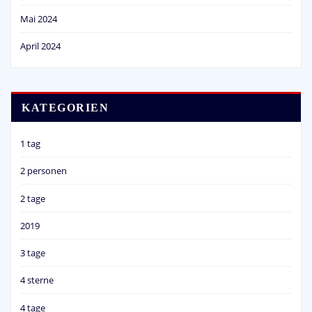
Mai 2024
April 2024
KATEGORIEN
1 tag
2 personen
2 tage
2019
3 tage
4 sterne
4 tage