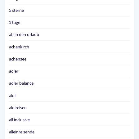
5 sterne
5 tage
ab in den urlaub
achenkirch
achensee
adler
adler balance
aldi
aldireisen
all inclusive
alleinreisende