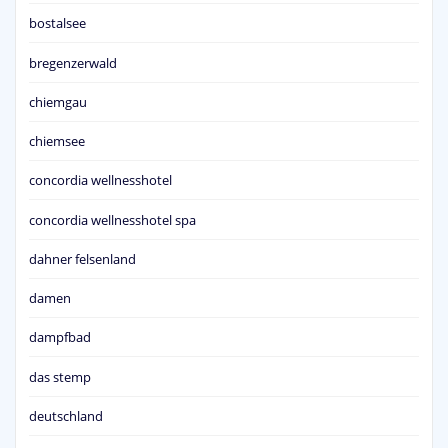
bostalsee
bregenzerwald
chiemgau
chiemsee
concordia wellnesshotel
concordia wellnesshotel spa
dahner felsenland
damen
dampfbad
das stemp
deutschland