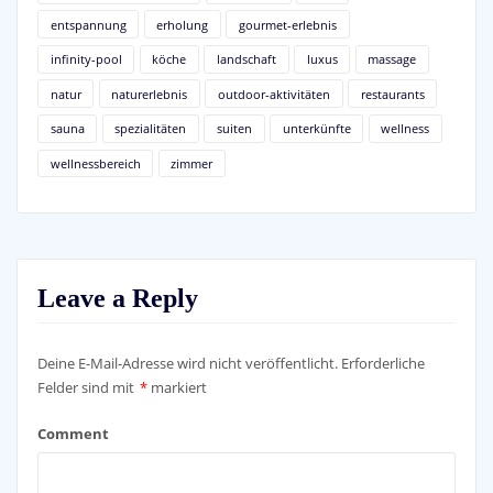
entspannung
erholung
gourmet-erlebnis
infinity-pool
köche
landschaft
luxus
massage
natur
naturerlebnis
outdoor-aktivitäten
restaurants
sauna
spezialitäten
suiten
unterkünfte
wellness
wellnessbereich
zimmer
Leave a Reply
Deine E-Mail-Adresse wird nicht veröffentlicht.
Erforderliche
Felder sind mit
*
markiert
Comment