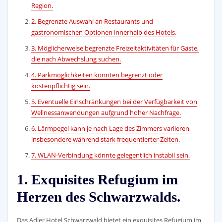
Region.
2. Begrenzte Auswahl an Restaurants und
gastronomischen Optionen innerhalb des Hotels.
3. Möglicherweise begrenzte Freizeitaktivitäten für Gäste,
die nach Abwechslung suchen.
4. Parkmöglichkeiten könnten begrenzt oder
kostenpflichtig sein.
5. Eventuelle Einschränkungen bei der Verfügbarkeit von
Wellnessanwendungen aufgrund hoher Nachfrage.
6. Lärmpegel kann je nach Lage des Zimmers variieren,
insbesondere während stark frequentierter Zeiten.
7. WLAN-Verbindung könnte gelegentlich instabil sein.
1. Exquisites Refugium im
Herzen des Schwarzwalds.
Das Adler Hotel Schwarzwald bietet ein exquisites Refugium im