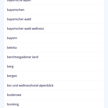
bayerische alpen
bayerischen
bayerischer wald
bayerischer wald wellness
bayern
belvita
berchtesgadener land
berg
bergen
bio und wellnesshotel alpenblick
bodensee
booking