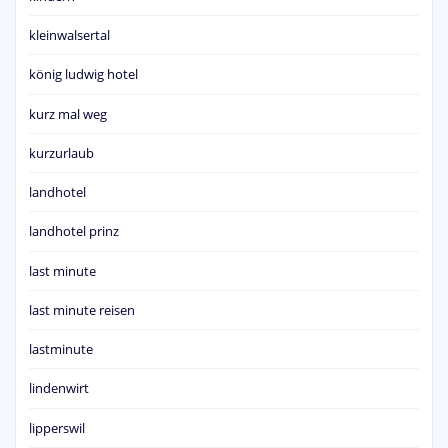
kleinwalsertal
könig ludwig hotel
kurz mal weg
kurzurlaub
landhotel
landhotel prinz
last minute
last minute reisen
lastminute
lindenwirt
lipperswil