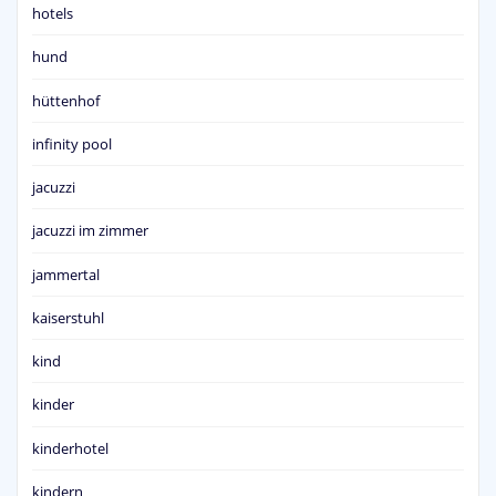
hotels
hund
hüttenhof
infinity pool
jacuzzi
jacuzzi im zimmer
jammertal
kaiserstuhl
kind
kinder
kinderhotel
kindern