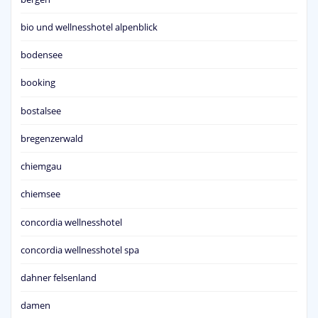
bio und wellnesshotel alpenblick
bodensee
booking
bostalsee
bregenzerwald
chiemgau
chiemsee
concordia wellnesshotel
concordia wellnesshotel spa
dahner felsenland
damen