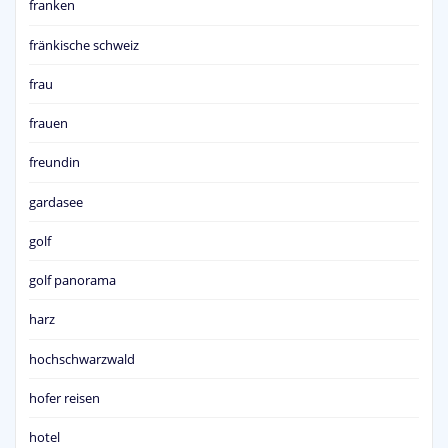
franken
fränkische schweiz
frau
frauen
freundin
gardasee
golf
golf panorama
harz
hochschwarzwald
hofer reisen
hotel