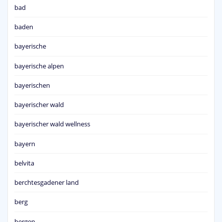
bad
baden
bayerische
bayerische alpen
bayerischen
bayerischer wald
bayerischer wald wellness
bayern
belvita
berchtesgadener land
berg
bergen