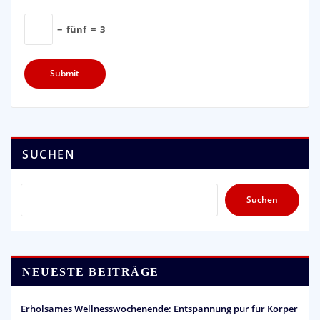
−
fünf
=
3
SUCHEN
Suchen
NEUESTE BEITRÄGE
Erholsames Wellnesswochenende: Entspannung pur für Körper