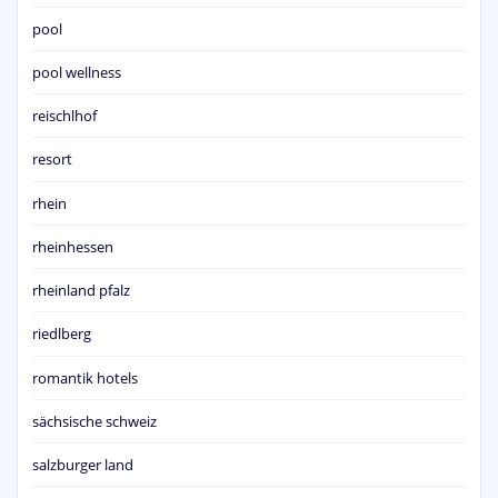
pool
pool wellness
reischlhof
resort
rhein
rheinhessen
rheinland pfalz
riedlberg
romantik hotels
sächsische schweiz
salzburger land