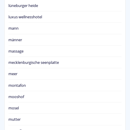
lüneburger heide
luxus wellnesshotel
mann
männer
massage
mecklenburgische seenplatte
meer
montafon
mooshof
mosel
mutter