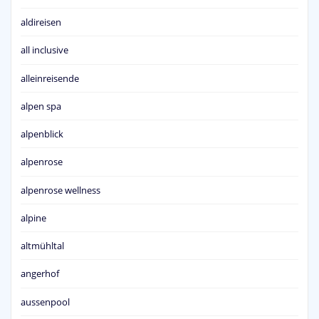
aldireisen
all inclusive
alleinreisende
alpen spa
alpenblick
alpenrose
alpenrose wellness
alpine
altmühltal
angerhof
aussenpool