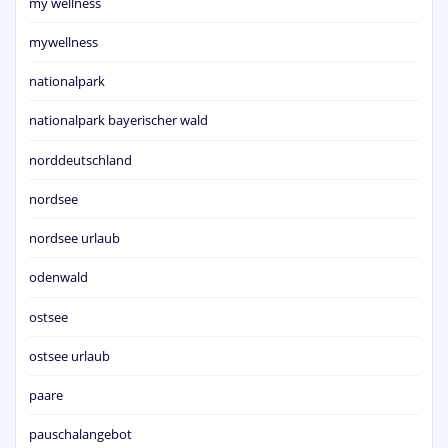
my wellness
mywellness
nationalpark
nationalpark bayerischer wald
norddeutschland
nordsee
nordsee urlaub
odenwald
ostsee
ostsee urlaub
paare
pauschalangebot