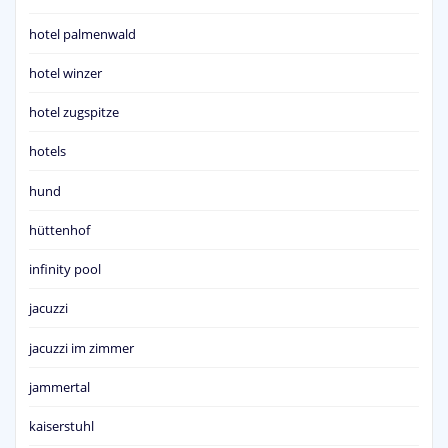
hotel palmenwald
hotel winzer
hotel zugspitze
hotels
hund
hüttenhof
infinity pool
jacuzzi
jacuzzi im zimmer
jammertal
kaiserstuhl