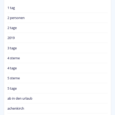
1 tag
2 personen
2 tage
2019
3 tage
4 sterne
4 tage
5 sterne
5 tage
ab in den urlaub
achenkirch