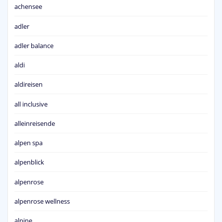
achensee
adler
adler balance
aldi
aldireisen
all inclusive
alleinreisende
alpen spa
alpenblick
alpenrose
alpenrose wellness
alpine