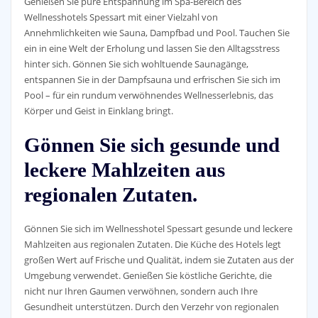
Genießen Sie pure Entspannung im Spa-Bereich des
Wellnesshotels Spessart mit einer Vielzahl von
Annehmlichkeiten wie Sauna, Dampfbad und Pool. Tauchen Sie
ein in eine Welt der Erholung und lassen Sie den Alltagsstress
hinter sich. Gönnen Sie sich wohltuende Saunagänge,
entspannen Sie in der Dampfsauna und erfrischen Sie sich im
Pool – für ein rundum verwöhnendes Wellnesserlebnis, das
Körper und Geist in Einklang bringt.
Gönnen Sie sich gesunde und
leckere Mahlzeiten aus
regionalen Zutaten.
Gönnen Sie sich im Wellnesshotel Spessart gesunde und leckere
Mahlzeiten aus regionalen Zutaten. Die Küche des Hotels legt
großen Wert auf Frische und Qualität, indem sie Zutaten aus der
Umgebung verwendet. Genießen Sie köstliche Gerichte, die
nicht nur Ihren Gaumen verwöhnen, sondern auch Ihre
Gesundheit unterstützen. Durch den Verzehr von regionalen