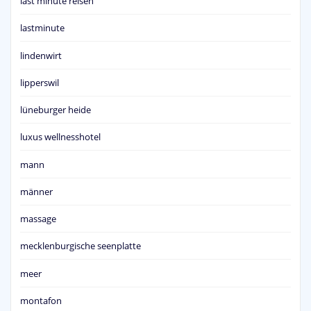
last minute reisen
lastminute
lindenwirt
lipperswil
lüneburger heide
luxus wellnesshotel
mann
männer
massage
mecklenburgische seenplatte
meer
montafon