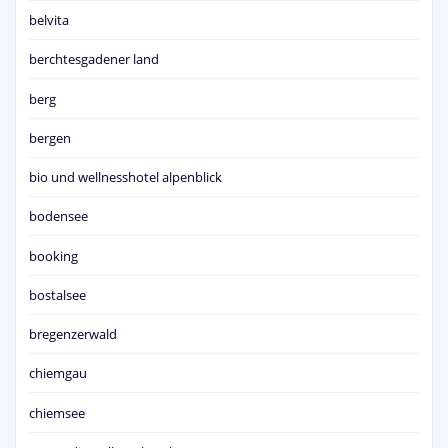
belvita
berchtesgadener land
berg
bergen
bio und wellnesshotel alpenblick
bodensee
booking
bostalsee
bregenzerwald
chiemgau
chiemsee