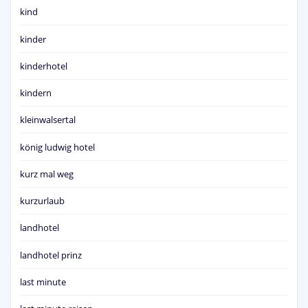
kind
kinder
kinderhotel
kindern
kleinwalsertal
könig ludwig hotel
kurz mal weg
kurzurlaub
landhotel
landhotel prinz
last minute