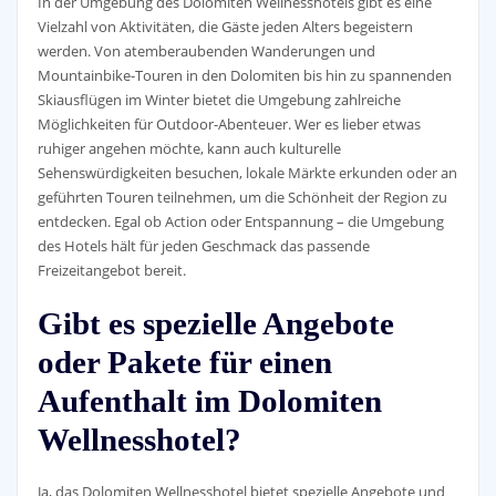
In der Umgebung des Dolomiten Wellnesshotels gibt es eine
Vielzahl von Aktivitäten, die Gäste jeden Alters begeistern
werden. Von atemberaubenden Wanderungen und
Mountainbike-Touren in den Dolomiten bis hin zu spannenden
Skiausflügen im Winter bietet die Umgebung zahlreiche
Möglichkeiten für Outdoor-Abenteuer. Wer es lieber etwas
ruhiger angehen möchte, kann auch kulturelle
Sehenswürdigkeiten besuchen, lokale Märkte erkunden oder an
geführten Touren teilnehmen, um die Schönheit der Region zu
entdecken. Egal ob Action oder Entspannung – die Umgebung
des Hotels hält für jeden Geschmack das passende
Freizeitangebot bereit.
Gibt es spezielle Angebote
oder Pakete für einen
Aufenthalt im Dolomiten
Wellnesshotel?
Ja, das Dolomiten Wellnesshotel bietet spezielle Angebote und