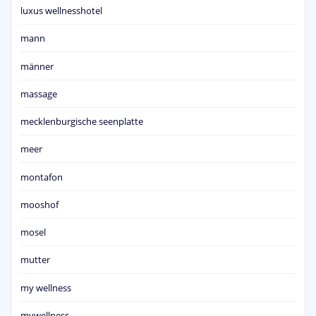
luxus wellnesshotel
mann
männer
massage
mecklenburgische seenplatte
meer
montafon
mooshof
mosel
mutter
my wellness
mywellness