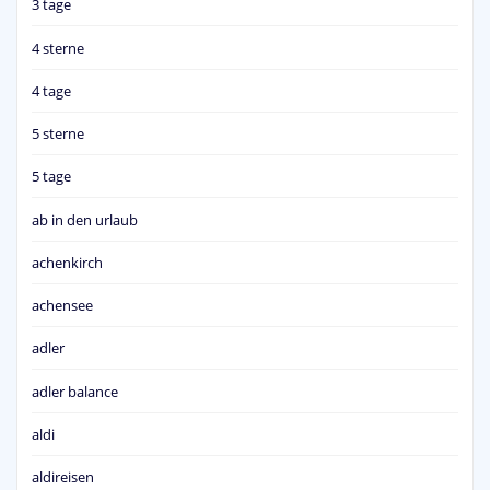
3 tage
4 sterne
4 tage
5 sterne
5 tage
ab in den urlaub
achenkirch
achensee
adler
adler balance
aldi
aldireisen