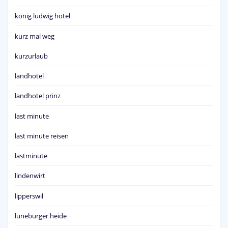
könig ludwig hotel
kurz mal weg
kurzurlaub
landhotel
landhotel prinz
last minute
last minute reisen
lastminute
lindenwirt
lipperswil
lüneburger heide