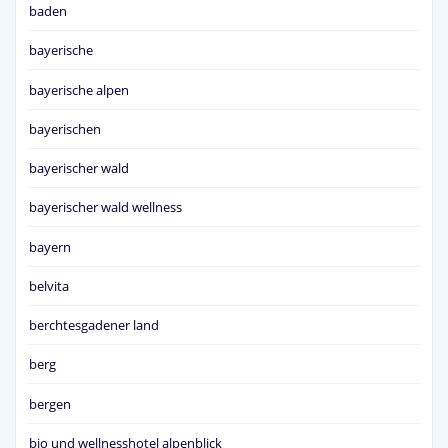
baden
bayerische
bayerische alpen
bayerischen
bayerischer wald
bayerischer wald wellness
bayern
belvita
berchtesgadener land
berg
bergen
bio und wellnesshotel alpenblick