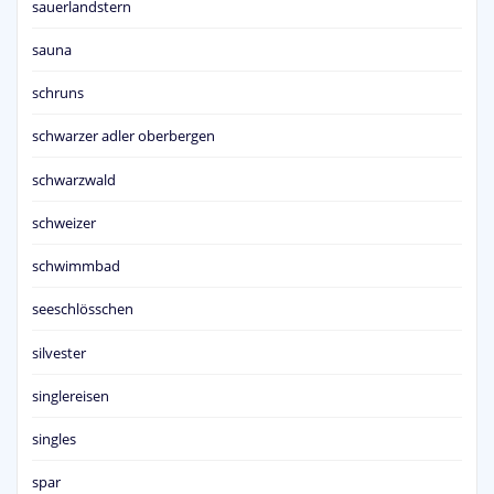
sauerlandstern
sauna
schruns
schwarzer adler oberbergen
schwarzwald
schweizer
schwimmbad
seeschlösschen
silvester
singlereisen
singles
spar