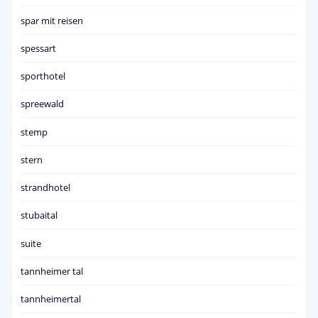
spar mit reisen
spessart
sporthotel
spreewald
stemp
stern
strandhotel
stubaital
suite
tannheimer tal
tannheimertal