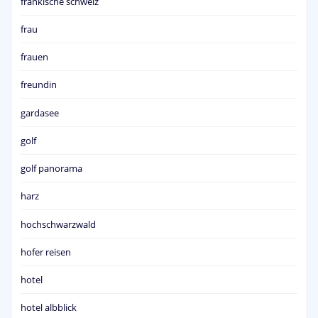
fränkische schweiz
frau
frauen
freundin
gardasee
golf
golf panorama
harz
hochschwarzwald
hofer reisen
hotel
hotel albblick