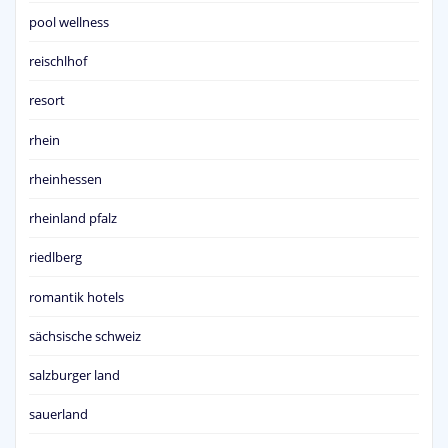
pool wellness
reischlhof
resort
rhein
rheinhessen
rheinland pfalz
riedlberg
romantik hotels
sächsische schweiz
salzburger land
sauerland