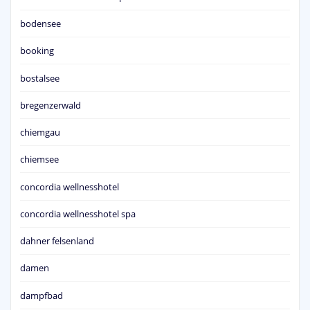
bodensee
booking
bostalsee
bregenzerwald
chiemgau
chiemsee
concordia wellnesshotel
concordia wellnesshotel spa
dahner felsenland
damen
dampfbad