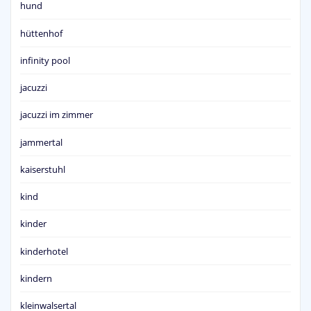
hund
hüttenhof
infinity pool
jacuzzi
jacuzzi im zimmer
jammertal
kaiserstuhl
kind
kinder
kinderhotel
kindern
kleinwalsertal