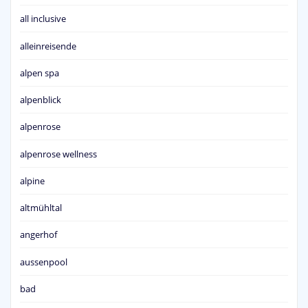
all inclusive
alleinreisende
alpen spa
alpenblick
alpenrose
alpenrose wellness
alpine
altmühltal
angerhof
aussenpool
bad