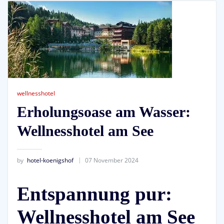
wellnesshotel
Erholungsoase am Wasser:
Wellnesshotel am See
by
hotel-koenigshof
07 November 2024
Entspannung pur:
Wellnesshotel am See