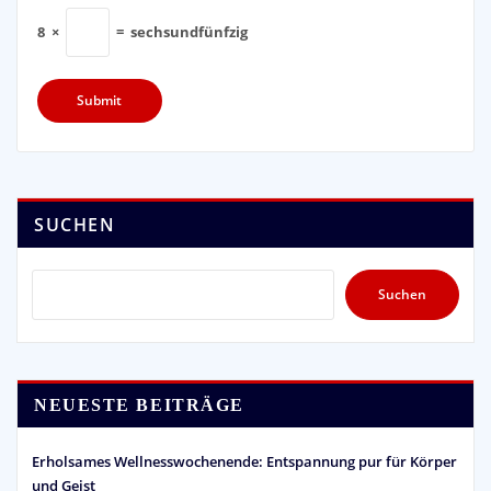
8
×
=
sechsundfünfzig
SUCHEN
Suchen
NEUESTE BEITRÄGE
Erholsames Wellnesswochenende: Entspannung pur für Körper
und Geist