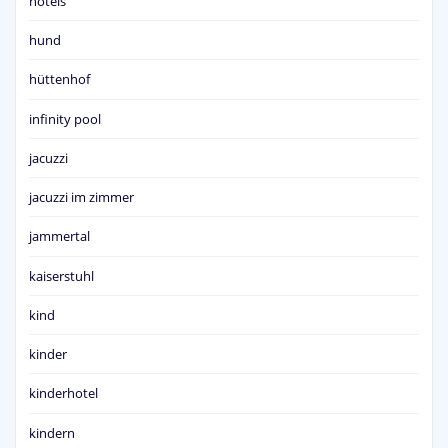
hotels
hund
hüttenhof
infinity pool
jacuzzi
jacuzzi im zimmer
jammertal
kaiserstuhl
kind
kinder
kinderhotel
kindern