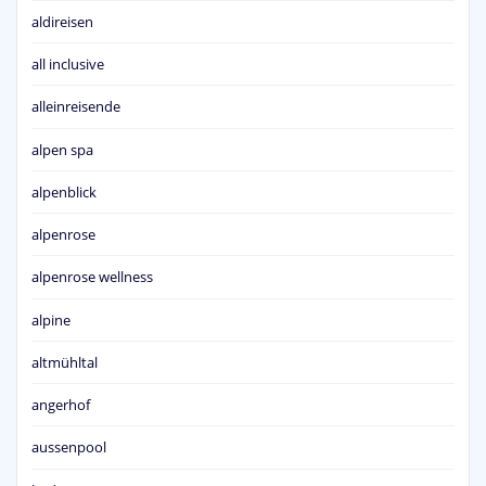
aldireisen
all inclusive
alleinreisende
alpen spa
alpenblick
alpenrose
alpenrose wellness
alpine
altmühltal
angerhof
aussenpool