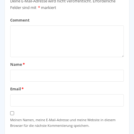
Deine E-Mail-Adresse wird nicht veröffentlicht.
Erforderliche
Felder sind mit
*
markiert
Comment
Name
*
Email
*
Meinen Namen, meine E-Mail-Adresse und meine Website in diesem
Browser für die nächste Kommentierung speichern.