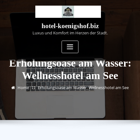
Skip
to
content
hotel-koenigshof.biz
Luxus und Komfort im Herzen der Stadt.
Erholungsoase am Wasser:
Wellnesshotel am See
Home
Erholungsoase am Wasser: Wellnesshotel am See