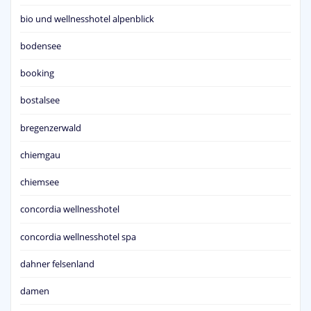
bio und wellnesshotel alpenblick
bodensee
booking
bostalsee
bregenzerwald
chiemgau
chiemsee
concordia wellnesshotel
concordia wellnesshotel spa
dahner felsenland
damen