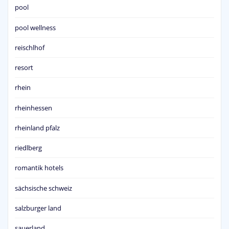
pool
pool wellness
reischlhof
resort
rhein
rheinhessen
rheinland pfalz
riedlberg
romantik hotels
sächsische schweiz
salzburger land
sauerland