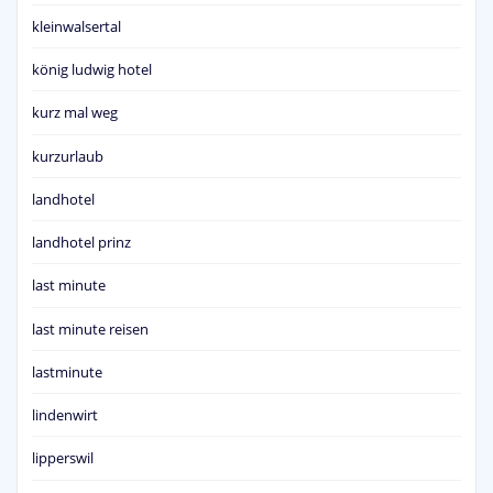
kleinwalsertal
könig ludwig hotel
kurz mal weg
kurzurlaub
landhotel
landhotel prinz
last minute
last minute reisen
lastminute
lindenwirt
lipperswil