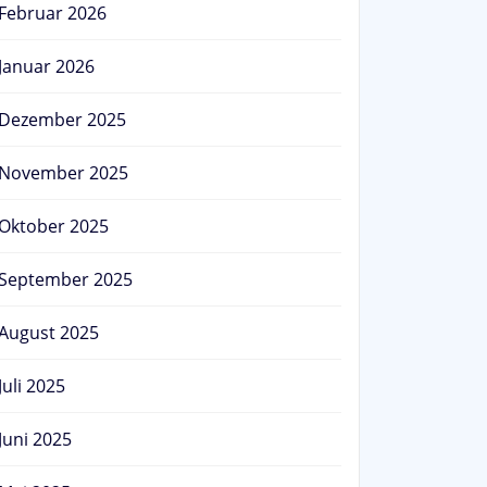
Februar 2026
Januar 2026
Dezember 2025
November 2025
Oktober 2025
September 2025
August 2025
Juli 2025
Juni 2025