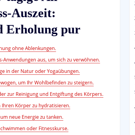
ss-Auszeit:
d Erholung pur
nnung ohne Ablenkungen.
ss-Anwendungen aus, um sich zu verwöhnen.
nge in der Natur oder Yogaübungen.
wogen, um Ihr Wohlbefinden zu steigern.
r zur Reinigung und Entgiftung des Körpers.
Ihren Körper zu hydratisieren.
 um neue Energie zu tanken.
 Schwimmen oder Fitnesskurse.