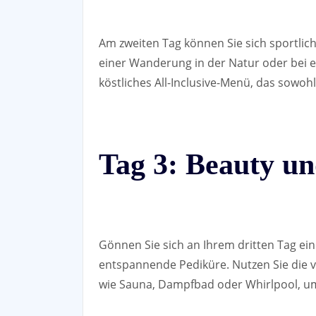
Am zweiten Tag können Sie sich sportlic
einer Wanderung in der Natur oder bei e
köstliches All-Inclusive-Menü, das sowohl
Tag 3: Beauty un
Gönnen Sie sich an Ihrem dritten Tag e
entspannende Pediküre. Nutzen Sie die v
wie Sauna, Dampfbad oder Whirlpool, um 