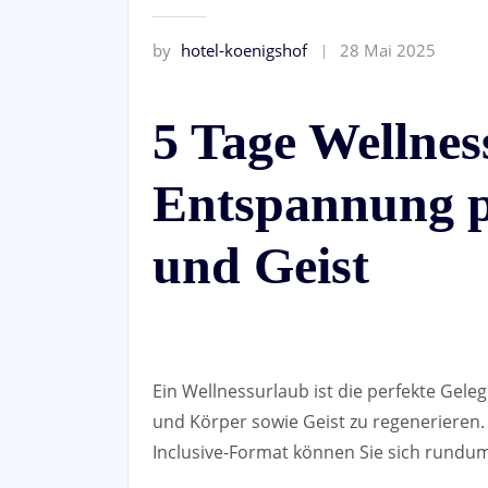
by
hotel-koenigshof
28 Mai 2025
5 Tage Wellness
Entspannung p
und Geist
Ein Wellnessurlaub ist die perfekte Gele
und Körper sowie Geist zu regenerieren. 
Inclusive-Format können Sie sich rundu