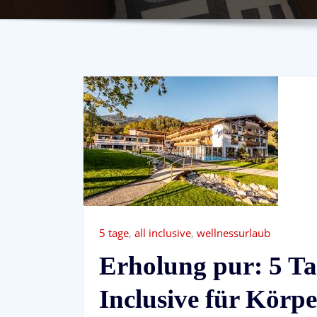
5 tage
,
all inclusive
,
wellnessurlaub
Erholung pur: 5 Ta
Inclusive für Körpe