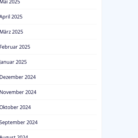
Mai 2025
April 2025
März 2025
Februar 2025
Januar 2025
Dezember 2024
November 2024
Oktober 2024
September 2024
August 2024