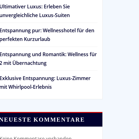
Ultimativer Luxus: Erleben Sie
unvergleichliche Luxus-Suiten
Entspannung pur: Wellnesshotel für den
perfekten Kurzurlaub
Entspannung und Romantik: Wellness für
2 mit Übernachtung
Exklusive Entspannung: Luxus-Zimmer
mit Whirlpool-Erlebnis
NEUESTE KOMMENTARE
Keine Kommentare vorhanden.