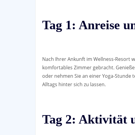
Tag 1: Anreise 
Nach Ihrer Ankunft im Wellness-Resort w
komfortables Zimmer gebracht. Genieße
oder nehmen Sie an einer Yoga-Stunde t
Alltags hinter sich zu lassen.
Tag 2: Aktivität