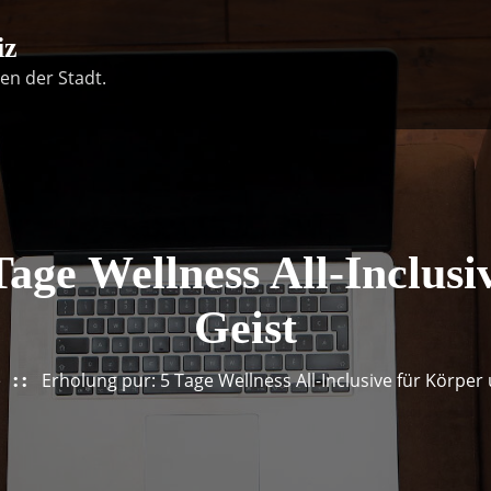
iz
en der Stadt.
Tage Wellness All-Inclusi
Geist
e
Erholung pur: 5 Tage Wellness All-Inclusive für Körper