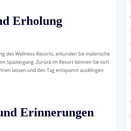
und Erholung
ng des Wellness-Resorts, erkunden Sie malerische
nem Spaziergang. Zurück im Resort können Sie sich
hnen lassen und den Tag entspannt ausklingen
 und Erinnerungen