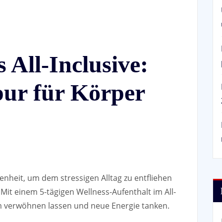
 All-Inclusive:
ur für Körper
genheit, um dem stressigen Alltag zu entfliehen
Mit einem 5-tägigen Wellness-Aufenthalt im All-
m verwöhnen lassen und neue Energie tanken.