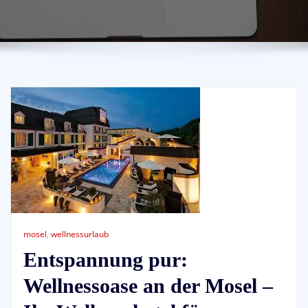
mosel
,
wellnessurlaub
Entspannung pur:
Wellnessoase an der Mosel –