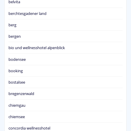
belvita
berchtesgadener land
berg
bergen
bio und wellnesshotel alpenblick
bodensee
booking
bostalsee
bregenzerwald
chiemgau
chiemsee
concordia wellnesshotel