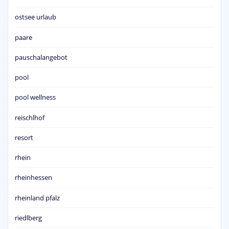
ostsee urlaub
paare
pauschalangebot
pool
pool wellness
reischlhof
resort
rhein
rheinhessen
rheinland pfalz
riedlberg