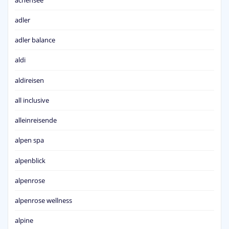
adler
adler balance
aldi
aldireisen
all inclusive
alleinreisende
alpen spa
alpenblick
alpenrose
alpenrose wellness
alpine