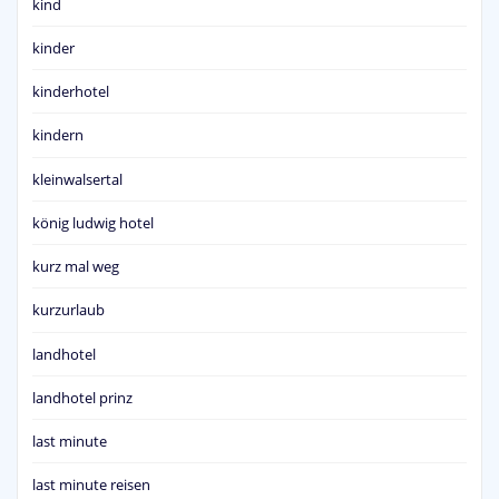
kind
kinder
kinderhotel
kindern
kleinwalsertal
könig ludwig hotel
kurz mal weg
kurzurlaub
landhotel
landhotel prinz
last minute
last minute reisen