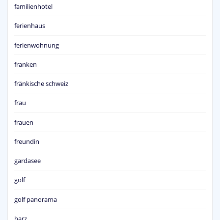
familienhotel
ferienhaus
ferienwohnung
franken
fränkische schweiz
frau
frauen
freundin
gardasee
golf
golf panorama
harz