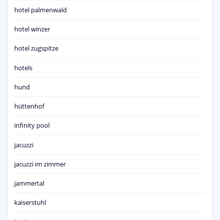
hotel palmenwald
hotel winzer
hotel zugspitze
hotels
hund
hüttenhof
infinity pool
jacuzzi
jacuzzi im zimmer
jammertal
kaiserstuhl