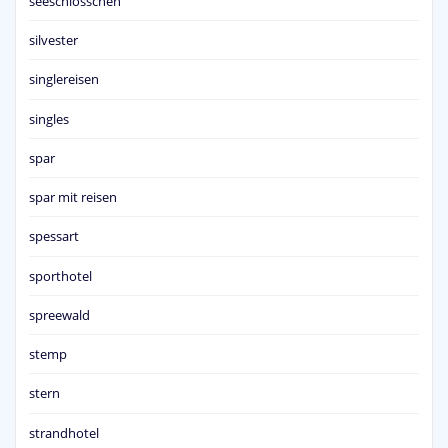
seeschlösschen
silvester
singlereisen
singles
spar
spar mit reisen
spessart
sporthotel
spreewald
stemp
stern
strandhotel