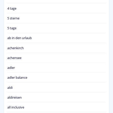
4 tage
5 sterne
5 tage
ab in den urlaub
achenkirch
achensee
adler
adler balance
aldi
aldireisen
all inclusive