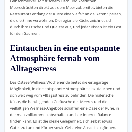
Feinschmecker. Mit frischem Fisch und köstlichen
Meeresfrüchten direkt aus dem Meer zubereitet, bieten die
Restaurants entlang der Küste eine Vielfalt an delikaten Speisen,
die die Sinne verwöhnen. Die regionale Küche zeichnet sich
durch ihre Frische und Qualität aus, und jeder Bissen ist ein Fest
für den Gaumen.
Eintauchen in eine entspannte
Atmosphäre fernab vom
Alltagsstress
Das Ostsee Wellness Wochenende bietet die einzigartige
Möglichkeit, in eine entspannte Atmosphäre einzutauchen und
sich weit weg vom Alltagsstress zu befinden. Die malerische
Küste, die beruhigenden Geräusche des Meeres und die
vielfältigen Wellness-Angebote schaffen eine Oase der Ruhe, in
der man vollkommen abschalten und zur inneren Balance
finden kann. Es ist die ideale Gelegenheit, sich selbst etwas
Gutes zu tun und Körper sowie Geist eine Auszeit zu gönnen.