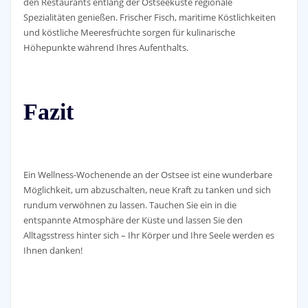
den Restaurants entlang der Ostseeküste regionale
Spezialitäten genießen. Frischer Fisch, maritime Köstlichkeiten
und köstliche Meeresfrüchte sorgen für kulinarische
Höhepunkte während Ihres Aufenthalts.
Fazit
Ein Wellness-Wochenende an der Ostsee ist eine wunderbare
Möglichkeit, um abzuschalten, neue Kraft zu tanken und sich
rundum verwöhnen zu lassen. Tauchen Sie ein in die
entspannte Atmosphäre der Küste und lassen Sie den
Alltagsstress hinter sich – Ihr Körper und Ihre Seele werden es
Ihnen danken!