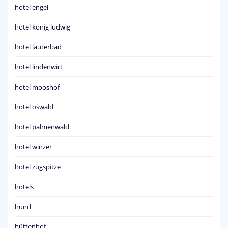
hotel engel
hotel könig ludwig
hotel lauterbad
hotel lindenwirt
hotel mooshof
hotel oswald
hotel palmenwald
hotel winzer
hotel zugspitze
hotels
hund
hüttenhof