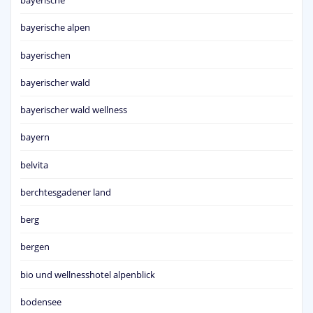
bayerische
bayerische alpen
bayerischen
bayerischer wald
bayerischer wald wellness
bayern
belvita
berchtesgadener land
berg
bergen
bio und wellnesshotel alpenblick
bodensee