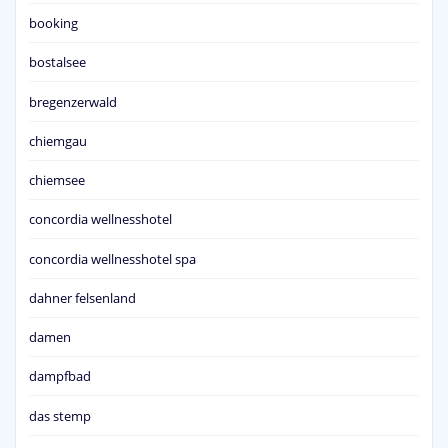
booking
bostalsee
bregenzerwald
chiemgau
chiemsee
concordia wellnesshotel
concordia wellnesshotel spa
dahner felsenland
damen
dampfbad
das stemp