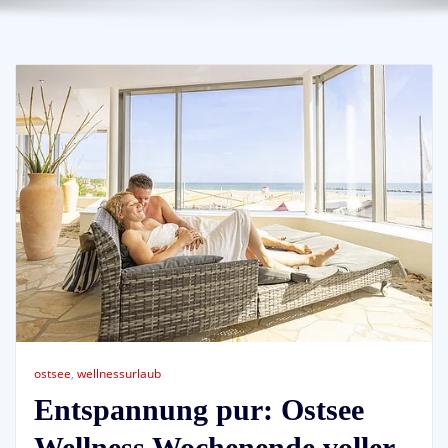
ostsee
,
wellnessurlaub
Entspannung pur: Ostsee
Wellness Wochenende voller