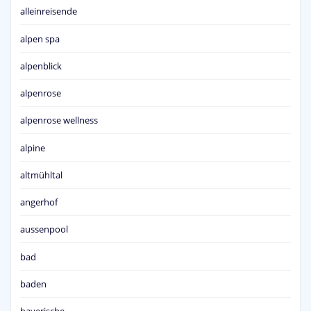
alleinreisende
alpen spa
alpenblick
alpenrose
alpenrose wellness
alpine
altmühltal
angerhof
aussenpool
bad
baden