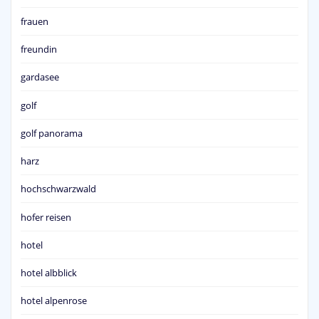
frauen
freundin
gardasee
golf
golf panorama
harz
hochschwarzwald
hofer reisen
hotel
hotel albblick
hotel alpenrose