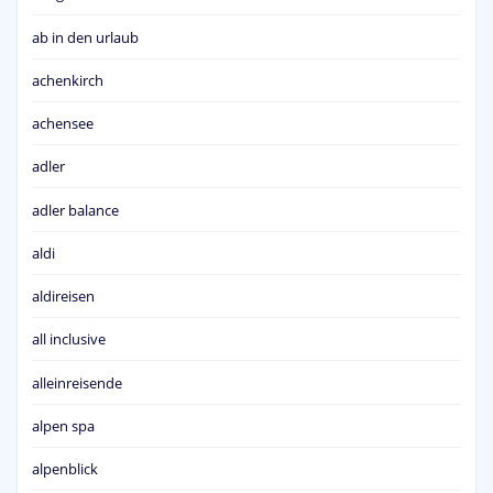
ab in den urlaub
achenkirch
achensee
adler
adler balance
aldi
aldireisen
all inclusive
alleinreisende
alpen spa
alpenblick