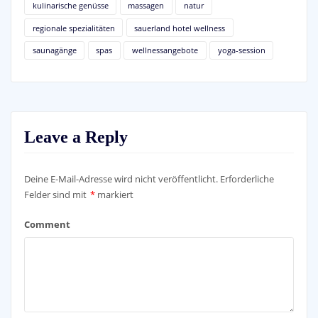
kulinarische genüsse
massagen
natur
regionale spezialitäten
sauerland hotel wellness
saunagänge
spas
wellnessangebote
yoga-session
Leave a Reply
Deine E-Mail-Adresse wird nicht veröffentlicht.
Erforderliche
Felder sind mit
*
markiert
Comment