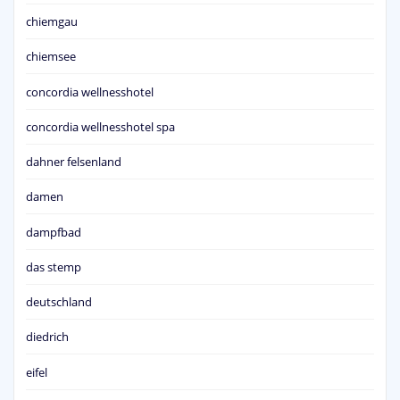
chiemgau
chiemsee
concordia wellnesshotel
concordia wellnesshotel spa
dahner felsenland
damen
dampfbad
das stemp
deutschland
diedrich
eifel