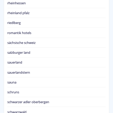
rheinhessen
rheinland pfalz
riedlberg
romantik hotels
sächsische schweiz
salzburger land
sauerland
sauerlandstern
sauna
schruns
schwarzer adler oberbergen
schwarzwald