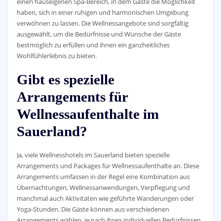
einen hauseigenen Spa-Bereich, in dem Gäste die Möglichkeit
haben, sich in einer ruhigen und harmonischen Umgebung
verwöhnen zu lassen. Die Wellnessangebote sind sorgfältig
ausgewählt, um die Bedürfnisse und Wünsche der Gäste
bestmöglich zu erfüllen und ihnen ein ganzheitliches
Wohlfühlerlebnis zu bieten.
Gibt es spezielle
Arrangements für
Wellnessaufenthalte im
Sauerland?
Ja, viele Wellnesshotels im Sauerland bieten spezielle
Arrangements und Packages für Wellnessaufenthalte an. Diese
Arrangements umfassen in der Regel eine Kombination aus
Übernachtungen, Wellnessanwendungen, Verpflegung und
manchmal auch Aktivitäten wie geführte Wanderungen oder
Yoga-Stunden. Die Gäste können aus verschiedenen
Arrangements wählen, je nach ihren individuellen Bedürfnissen