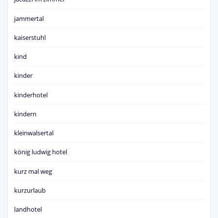
jammertal
kaiserstuhl
kind
kinder
kinderhotel
kindern
kleinwalsertal
könig ludwig hotel
kurz mal weg
kurzurlaub
landhotel