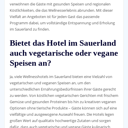
verwöhnen die Gäste mit gesunden Speisen und regionalen
Köstlichkeiten, die das Wellnesserlebnis abrunden. Mit dieser
Vielfalt an Angeboten ist für jeden Gast das passende
Programm dabei, um vollständige Entspannung und Erholung
im Sauerland zu finden.
Bietet das Hotel im Sauerland
auch vegetarische oder vegane
Speisen an?
Ja, viele Wellnesshotels im Sauerland bieten eine Vielzahl von
vegetarischen und veganen Speisen an, um den
unterschiedlichen Ernährungsbedürfnissen ihrer Gäste gerecht
zu werden. Von köstlichen vegetarischen Gerichten mit frischem
Gemüse und gesunden Proteinen bis hin zu kreativen veganen
Optionen ohne tierische Produkte – Gäste können sich auf eine
vielfältige und ausgewogene Auswahl freuen. Die Hotels legen
großen Wert auf qualitativ hochwertige Zutaten und sorgen
dafür, dass auch vegetarische und vegane Gäste kulinarisch