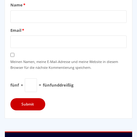
Name
*
Email
*
Meinen Namen, meine E-Mail-Adresse und meine Website in diesem
Browser für die nächste Kommentierung speichern.
fünf
×
=
fünfunddreißig