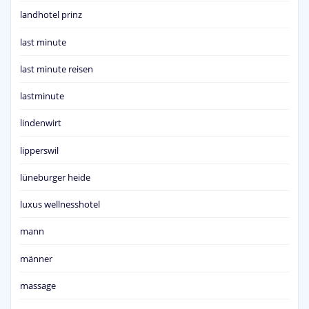
landhotel prinz
last minute
last minute reisen
lastminute
lindenwirt
lipperswil
lüneburger heide
luxus wellnesshotel
mann
männer
massage