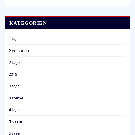
KATEGORIEN
1 tag
2 personen
2 tage
2019
3 tage
4 sterne
4 tage
5 sterne
5 tage