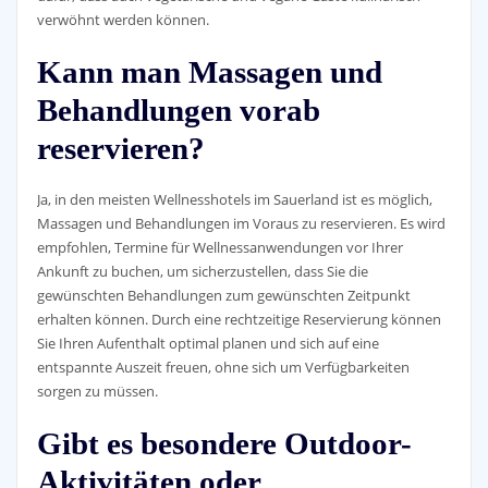
verwöhnt werden können.
Kann man Massagen und
Behandlungen vorab
reservieren?
Ja, in den meisten Wellnesshotels im Sauerland ist es möglich,
Massagen und Behandlungen im Voraus zu reservieren. Es wird
empfohlen, Termine für Wellnessanwendungen vor Ihrer
Ankunft zu buchen, um sicherzustellen, dass Sie die
gewünschten Behandlungen zum gewünschten Zeitpunkt
erhalten können. Durch eine rechtzeitige Reservierung können
Sie Ihren Aufenthalt optimal planen und sich auf eine
entspannte Auszeit freuen, ohne sich um Verfügbarkeiten
sorgen zu müssen.
Gibt es besondere Outdoor-
Aktivitäten oder