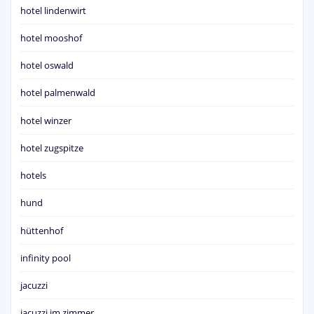
hotel lindenwirt
hotel mooshof
hotel oswald
hotel palmenwald
hotel winzer
hotel zugspitze
hotels
hund
hüttenhof
infinity pool
jacuzzi
jacuzzi im zimmer