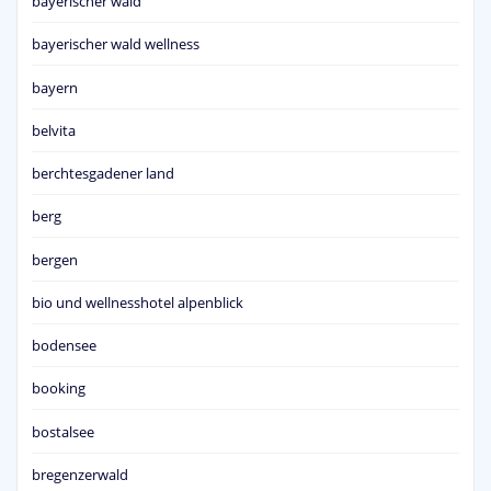
bayerischer wald
bayerischer wald wellness
bayern
belvita
berchtesgadener land
berg
bergen
bio und wellnesshotel alpenblick
bodensee
booking
bostalsee
bregenzerwald