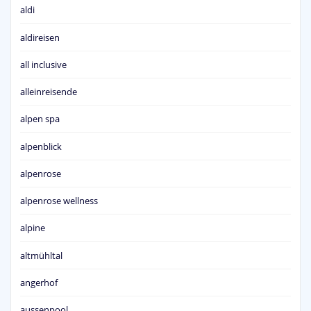
aldi
aldireisen
all inclusive
alleinreisende
alpen spa
alpenblick
alpenrose
alpenrose wellness
alpine
altmühltal
angerhof
aussenpool