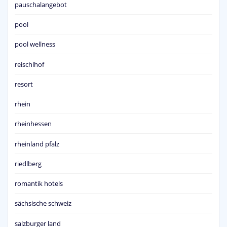
pauschalangebot
pool
pool wellness
reischlhof
resort
rhein
rheinhessen
rheinland pfalz
riedlberg
romantik hotels
sächsische schweiz
salzburger land