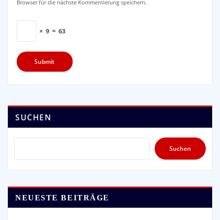
Browser für die nächste Kommentierung speichern.
×
9
=
63
SUCHEN
Suchen
NEUESTE BEITRÄGE