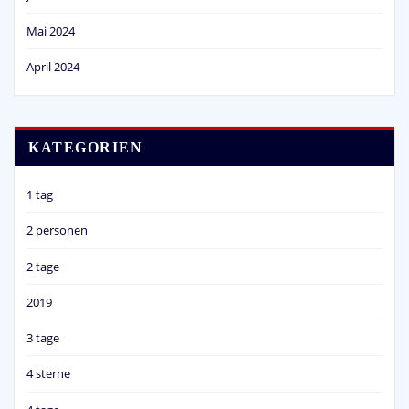
Mai 2024
April 2024
KATEGORIEN
1 tag
2 personen
2 tage
2019
3 tage
4 sterne