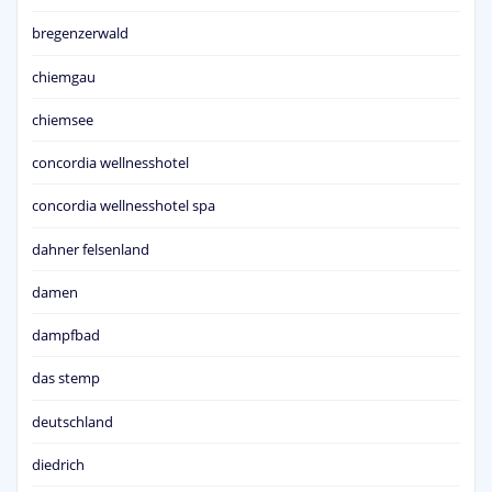
bregenzerwald
chiemgau
chiemsee
concordia wellnesshotel
concordia wellnesshotel spa
dahner felsenland
damen
dampfbad
das stemp
deutschland
diedrich