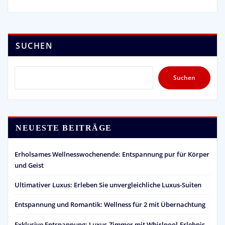
SUCHEN
Suchen
NEUESTE BEITRÄGE
Erholsames Wellnesswochenende: Entspannung pur für Körper
und Geist
Ultimativer Luxus: Erleben Sie unvergleichliche Luxus-Suiten
Entspannung und Romantik: Wellness für 2 mit Übernachtung
Exklusive Entspannung: Luxus-Zimmer mit Whirlpool-Erlebnis