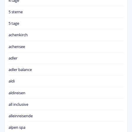
4 tage
5 sterne
5 tage
achenkirch
achensee
adler
adler balance
aldi
aldireisen
all inclusive
alleinreisende
alpen spa